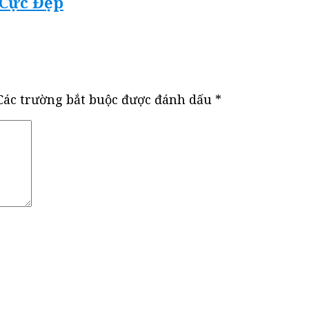
 Cực Đẹp
Các trường bắt buộc được đánh dấu
*