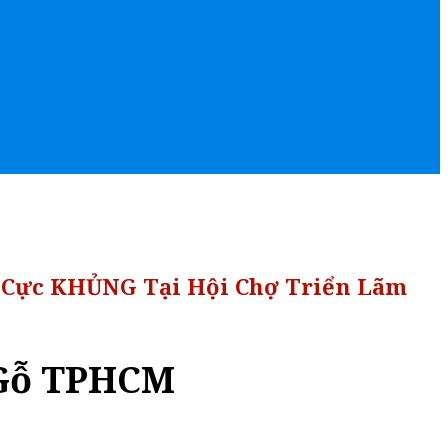
 Cực KHỦNG Tại Hội Chợ Triển Lãm
 Gỗ TPHCM