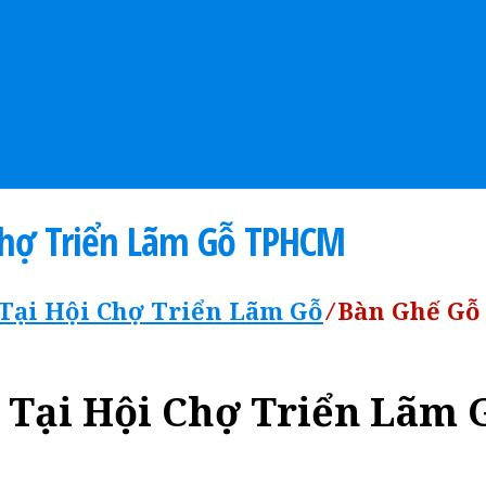
Chợ Triển Lãm Gỗ TPHCM
Tại Hội Chợ Triển Lãm Gỗ
⁄
Bàn Ghế Gỗ
Tại Hội Chợ Triển Lãm