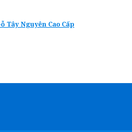
Gỗ Tây Nguyên Cao Cấp