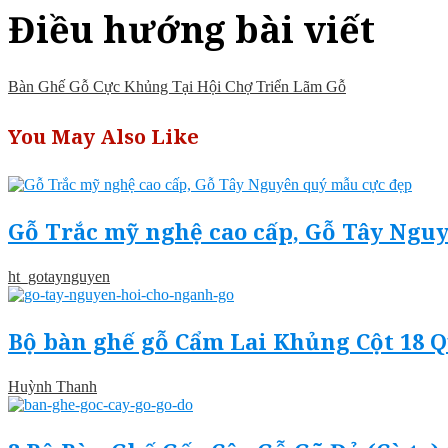
Điều hướng bài viết
Bàn Ghế Gỗ Cực Khủng Tại Hội Chợ Triển Lãm Gỗ
You May Also Like
Gỗ Trắc mỹ nghệ cao cấp, Gỗ Tây Ngu
ht_gotaynguyen
Bộ bàn ghế gỗ Cẩm Lai Khủng Cột 18 
Huỳnh Thanh