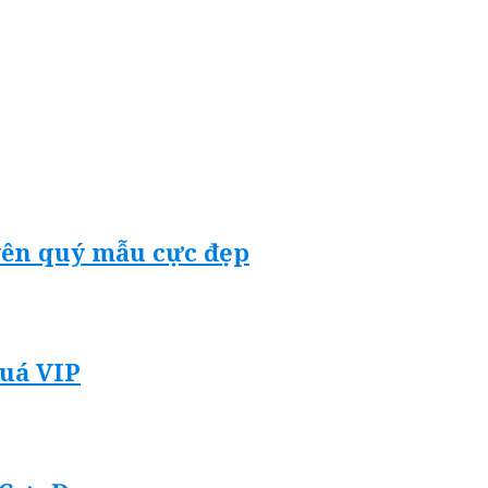
yên quý mẫu cực đẹp
Quá VIP