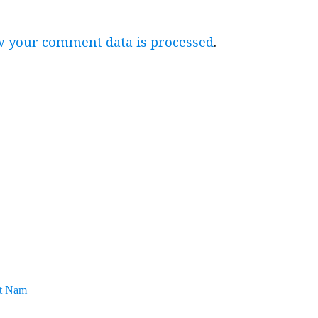
 your comment data is processed
.
ệt Nam