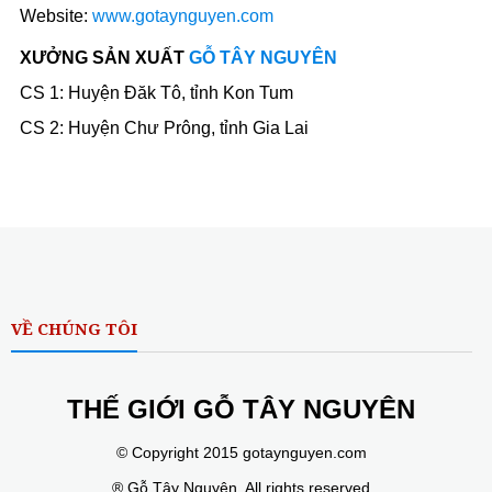
Website:
www.gotaynguyen.com
XƯỞNG SẢN XUẤT
GỖ TÂY NGUYÊN
CS 1: Huyện Đăk Tô, tỉnh Kon Tum
CS 2: Huyện Chư Prông, tỉnh Gia Lai
VỀ CHÚNG TÔI
THẾ GIỚI GỖ TÂY NGUYÊN
© Copyright 2015 gotaynguyen.com
® Gỗ Tây Nguyên, All rights reserved