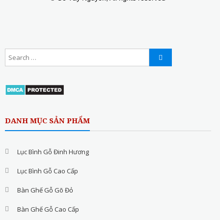
DANH MỤC SẢN PHẨM
Lục Bình Gỗ Đinh Hương
Lục Bình Gỗ Cao Cấp
Bàn Ghế Gỗ Gõ Đỏ
Bàn Ghế Gỗ Cao Cấp