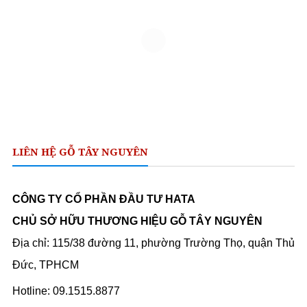
LIÊN HỆ GỖ TÂY NGUYÊN
CÔNG TY CỔ PHẦN ĐẦU TƯ HATA
CHỦ SỞ HỮU THƯƠNG HIỆU GỖ TÂY NGUYÊN
Địa chỉ: 115/38 đường 11, phường Trường Thọ, quận Thủ
Đức, TPHCM
Hotline: 09.1515.8877