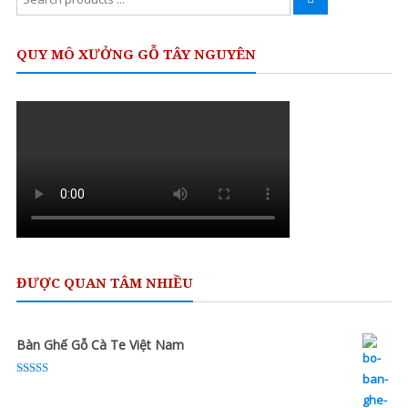
for:
QUY MÔ XƯỞNG GỖ TÂY NGUYÊN
ĐƯỢC QUAN TÂM NHIỀU
Bàn Ghế Gỗ Cà Te Việt Nam
Rated
5.00
out of 5