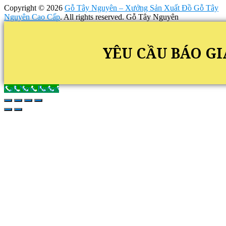
Copyright © 2026
Gỗ Tây Nguyên – Xưởng Sản Xuất Đồ Gỗ Tây
Nguyên Cao Cấp
. All rights reserved. Gỗ Tây Nguyên
YÊU CẦU BÁO GI
Call Now Button