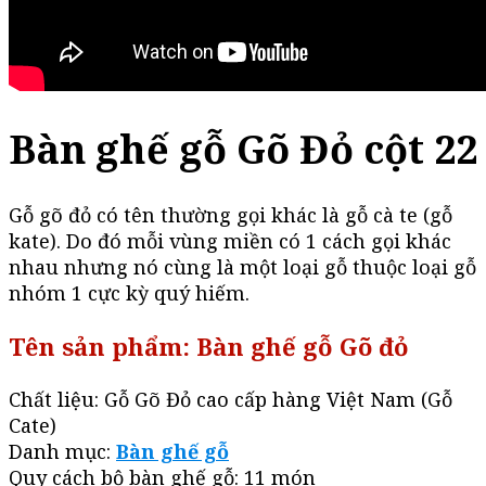
Bàn ghế gỗ Gõ Đỏ cột 22
Gỗ gõ đỏ có tên thường gọi khác là gỗ cà te (gỗ
kate). Do đó mỗi vùng miền có 1 cách gọi khác
nhau nhưng nó cùng là một loại gỗ thuộc loại gỗ
nhóm 1 cực kỳ quý hiếm.
Tên sản phẩm: Bàn ghế gỗ Gõ đỏ
Chất liệu: Gỗ Gõ Đỏ cao cấp hàng Việt Nam (Gỗ
Cate)
Danh mục:
Bàn ghế gỗ
Quy cách bộ bàn ghế gỗ: 11 món