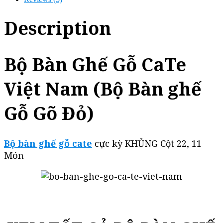
Description
Bộ Bàn Ghế Gỗ CaTe
Việt Nam (Bộ Bàn ghế
Gỗ Gõ Đỏ)
Bộ bàn ghế gỗ cate
cực kỳ KHỦNG Cột 22, 11
Món