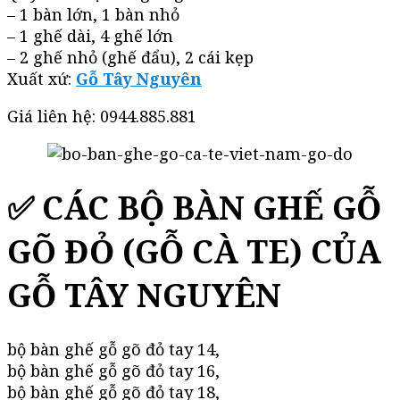
– 1 bàn lớn, 1 bàn nhỏ
– 1 ghế dài, 4 ghế lớn
– 2 ghế nhỏ (ghế đẩu), 2 cái kẹp
Xuất xứ:
Gỗ Tây Nguyên
Giá liên hệ: 0944.885.881
✅ CÁC BỘ BÀN GHẾ GỖ
GÕ ĐỎ (GỖ CÀ TE) CỦA
GỖ TÂY NGUYÊN
bộ bàn ghế gỗ gõ đỏ tay 14,
bộ bàn ghế gỗ gõ đỏ tay 16,
bộ bàn ghế gỗ gõ đỏ tay 18,