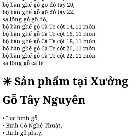
bộ bàn ghế gỗ gõ đỏ tay 20,
bộ bàn ghế gỗ gõ đỏ tay 22,
sa lông gỗ gõ đỏ,
bộ bàn ghế gỗ Cà Te cột 14, 11 món
bộ bàn ghế gỗ Cà Te cột 16, 11 món
bộ bàn ghế gỗ Cà Te cột 18, 11 món
bộ bàn ghế gỗ Cà Te cột 20, 11 món
bộ bàn ghế gỗ Cà Te cột 22, 11 món
sa lông gỗ cà te
✳️ Sản phẩm tại Xưởng
Gỗ Tây Nguyên
• Lục bình gỗ,
• Bình Gỗ Nghệ Thuật,
• Bình gỗ phay,