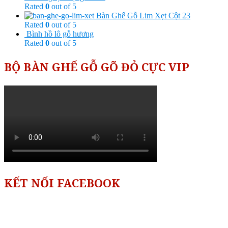
Rated
0
out of 5
Bàn Ghế Gỗ Lim Xẹt Cột 23
Rated
0
out of 5
Bình hồ lô gỗ hương
Rated
0
out of 5
BỘ BÀN GHẾ GỖ GÕ ĐỎ CỰC VIP
KẾT NỐI FACEBOOK