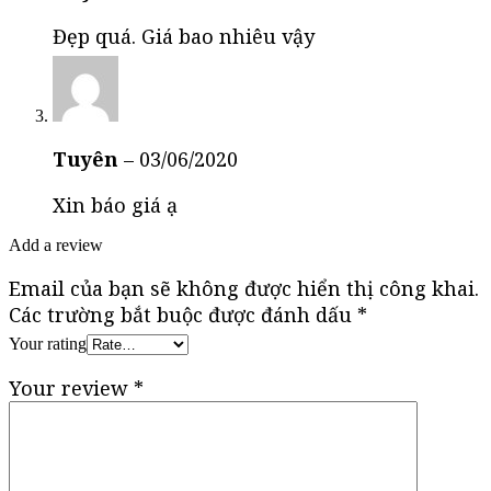
Đẹp quá. Giá bao nhiêu vậy
Tuyên
–
03/06/2020
Xin báo giá ạ
Add a review
Email của bạn sẽ không được hiển thị công khai.
Các trường bắt buộc được đánh dấu
*
Your rating
Your review
*