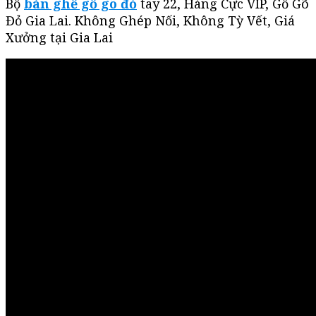
Bộ
bàn ghế gỗ gõ đỏ
tay 22, Hàng Cực VIP, Gỗ Gõ
Đỏ Gia Lai. Không Ghép Nối, Không Tỳ Vết, Giá
Xưởng tại Gia Lai