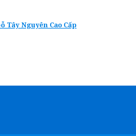
Gỗ Tây Nguyên Cao Cấp