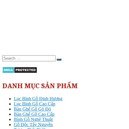
DANH MỤC SẢN PHẨM
Lục Bình Gỗ Đinh Hương
Lục Bình Gỗ Cao Cấp
Bàn Ghế Gỗ Gõ Đỏ
Bàn Ghế Gỗ Cao Cấp
Bình Gỗ Nghệ Thuật
Gỗ Độc Tây Nguyên