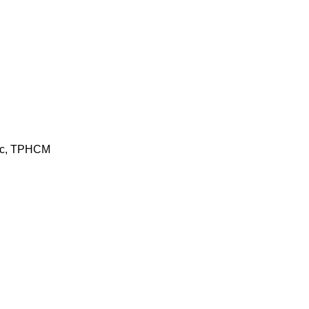
Đức, TPHCM