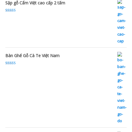
Sập gỗ Cẩm Việt cao cấp 2 tấm
Rated
5.00
out of 5
Bàn Ghế Gỗ Cà Te Việt Nam
Rated
5.00
out of 5