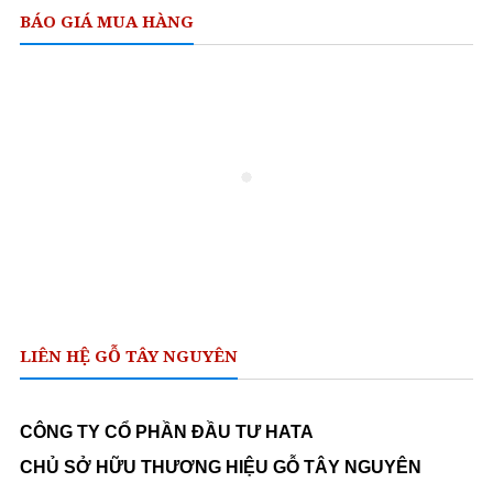
BÁO GIÁ MUA HÀNG
LIÊN HỆ GỖ TÂY NGUYÊN
CÔNG TY CỔ PHẦN ĐẦU TƯ HATA
CHỦ SỞ HỮU THƯƠNG HIỆU GỖ TÂY NGUYÊN