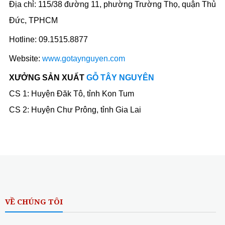
Địa chỉ: 115/38 đường 11, phường Trường Thọ, quận Thủ
Đức, TPHCM
Hotline: 09.1515.8877
Website:
www.gotaynguyen.com
XƯỞNG SẢN XUẤT
GỖ TÂY NGUYÊN
CS 1: Huyện Đăk Tô, tỉnh Kon Tum
CS 2: Huyện Chư Prông, tỉnh Gia Lai
VỀ CHÚNG TÔI