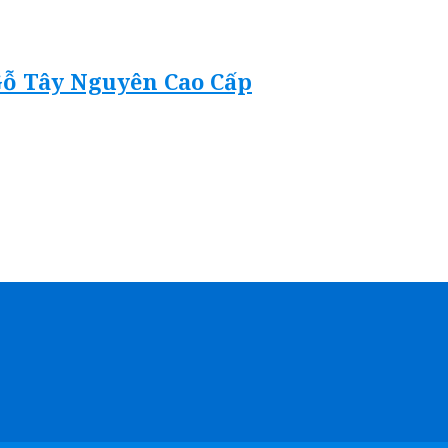
Gỗ Tây Nguyên Cao Cấp