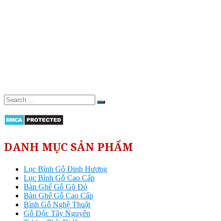
DANH MỤC SẢN PHẨM
Lục Bình Gỗ Đinh Hương
Lục Bình Gỗ Cao Cấp
Bàn Ghế Gỗ Gõ Đỏ
Bàn Ghế Gỗ Cao Cấp
Bình Gỗ Nghệ Thuật
Gỗ Độc Tây Nguyên