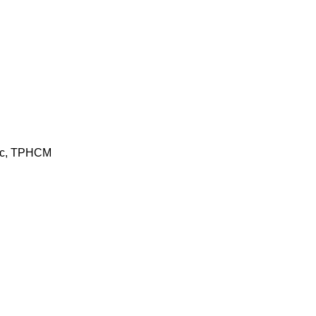
Đức, TPHCM