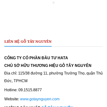
LIÊN HỆ GỖ TÂY NGUYÊN
CÔNG TY CỔ PHẦN ĐẦU TƯ HATA
CHỦ SỞ HỮU THƯƠNG HIỆU GỖ TÂY NGUYÊN
Địa chỉ: 115/38 đường 11, phường Trường Thọ, quận Thủ
Đức, TPHCM
Hotline: 09.1515.8877
Website:
www.gotaynguyen.com