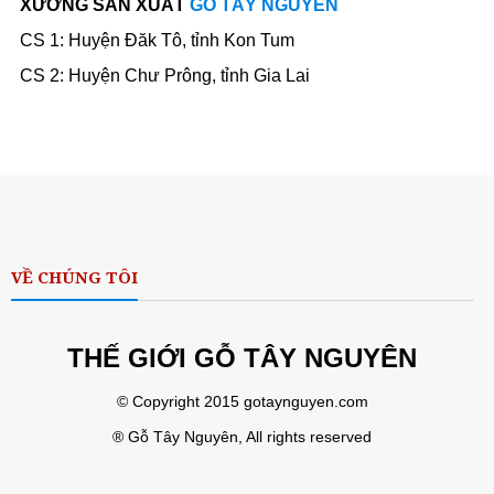
XƯỞNG SẢN XUẤT
GỖ TÂY NGUYÊN
CS 1: Huyện Đăk Tô, tỉnh Kon Tum
CS 2: Huyện Chư Prông, tỉnh Gia Lai
VỀ CHÚNG TÔI
THẾ GIỚI GỖ TÂY NGUYÊN
© Copyright 2015 gotaynguyen.com
® Gỗ Tây Nguyên, All rights reserved