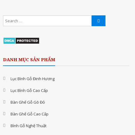
DANH MỤC SẢN PHẨM
Lục Bình Gỗ Đinh Hương
Lục Bình Gỗ Cao Cấp
Bàn Ghế Gỗ Gõ Đỏ
Bàn Ghế Gỗ Cao Cấp
Bình Gỗ Nghệ Thuật