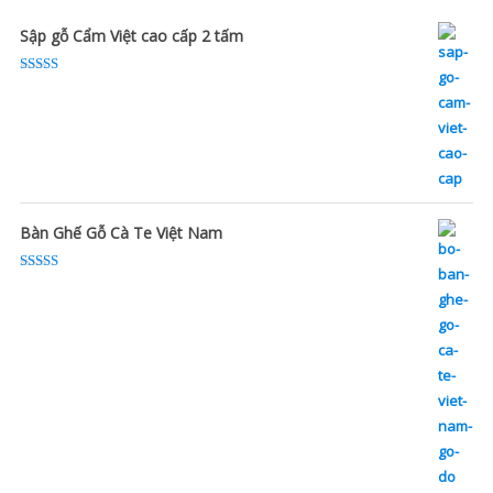
Sập gỗ Cẩm Việt cao cấp 2 tấm
Rated
5.00
out of 5
Bàn Ghế Gỗ Cà Te Việt Nam
Rated
5.00
out of 5