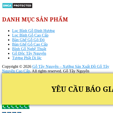
DANH MỤC SẢN PHẨM
Lục Bình Gỗ Đinh Hương
Lục Bình Gỗ Cao Cấp
Bàn Ghế Gỗ Gõ Đỏ
Bàn Ghế Gỗ Cao Cấp
Bình Gỗ Nghệ Thuật
Gỗ Độc Tây Nguyên
Tượng Phật Di lặc
Copyright © 2026
Gỗ Tây Nguyên – Xưởng Sản Xuất Đồ Gỗ Tây
Nguyên Cao Cấp
. All rights reserved. Gỗ Tây Nguyên
YÊU CẦU BÁO GI
Call Now Button