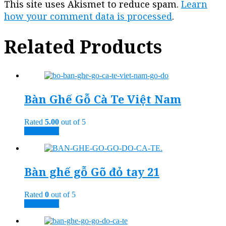
This site uses Akismet to reduce spam.
Learn
how your comment data is processed
.
Related Products
Bàn Ghế Gỗ Cà Te Việt Nam
Rated
5.00
out of 5
Read more
Bàn ghế gỗ Gõ đỏ tay 21
Rated
0
out of 5
Read more