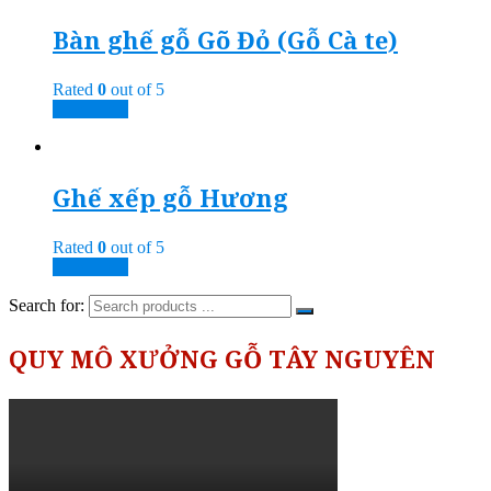
Bàn ghế gỗ Gõ Đỏ (Gỗ Cà te)
Rated
0
out of 5
Read more
Ghế xếp gỗ Hương
Rated
0
out of 5
Read more
Search for:
QUY MÔ XƯỞNG GỖ TÂY NGUYÊN