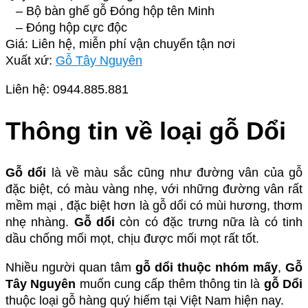
– Bộ bàn ghế gỗ Đóng hộp tên Minh
– Đóng hộp cực độc
Giá: Liên hệ, miễn phí vận chuyển tận nơi
Xuất xứ:
Gỗ Tây Nguyên
Liên hệ: 0944.885.881
Thông tin về loại gỗ Dổi
Gỗ dổi
là về màu sắc cũng như đường vân của gỗ
đặc biệt, có màu vàng nhẹ, với những đường vân rất
mềm mại , đặc biệt hơn là gỗ dổi có mùi hương, thơm
nhẹ nhàng.
Gỗ dổi
còn có đặc trưng nữa là có tinh
dầu chống mối mọt, chịu được mối mọt rất tốt.
Nhiều người quan tâm
gỗ dổi thuộc nhóm mấy
,
Gỗ
Tây Nguyên
muốn cung cấp thêm thông tin là
gỗ Dổi
thuộc loại gỗ hàng quý hiếm tại Việt Nam hiện nay.