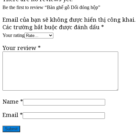
Be the first to review “Bàn ghế gỗ Dổi đóng hộp”
Email của bạn sẽ không được hiển thị công khai.
Các trường bắt buộc được đánh dấu
*
Your rating
Your review
*
Name
*
Email
*