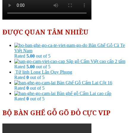
ĐƯỢC QUAN TÂM NHIỀU
Bàn Ghế Gỗ Cà Te
Việt Nam
Rated
5.00
out of 5
Sập gỗ Cẩm Việt cao cấp 2 tấm
Rated
5.00
out of 5
Tứ linh Long Lân Quy Phụng
Rated
0
out of 5
Bàn Ghế Gỗ Cẩm Lai Cột 16
Rated
0
out of 5
Bàn ghế gỗ Cẩm Lai cao cấp
Rated
0
out of 5
BỘ BÀN GHẾ GỖ GÕ ĐỎ CỰC VIP