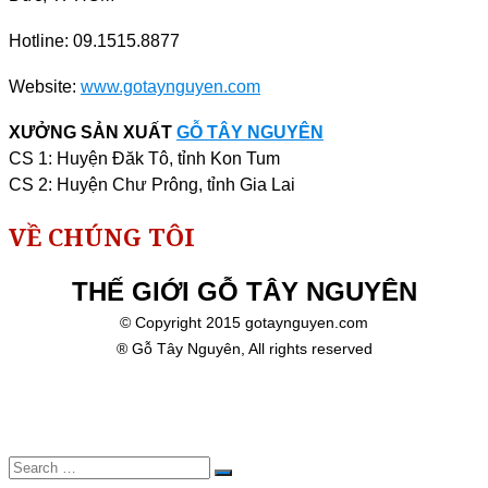
Hotline: 09.1515.8877
Website:
www.gotaynguyen.com
XƯỞNG SẢN XUẤT
GỖ TÂY NGUYÊN
CS 1: Huyện Đăk Tô, tỉnh Kon Tum
CS 2: Huyện Chư Prông, tỉnh Gia Lai
VỀ CHÚNG TÔI
THẾ GIỚI GỖ TÂY NGUYÊN
© Copyright 2015 gotaynguyen.com
® Gỗ Tây Nguyên, All rights reserved