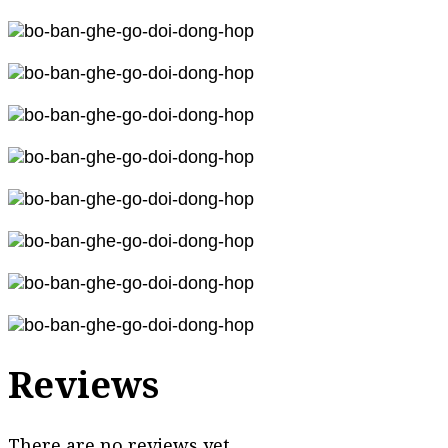
Reviews
There are no reviews yet.