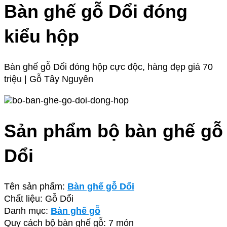
Bàn ghế gỗ Dổi đóng
kiểu hộp
Bàn ghế gỗ Dổi đóng hộp cực độc, hàng đẹp giá 70
triệu | Gỗ Tây Nguyên
Sản phẩm bộ bàn ghế gỗ
Dổi
Tên sản phẩm:
Bàn ghế gỗ Dổi
Chất liệu: Gỗ Dổi
Danh mục:
Bàn ghế gỗ
Quy cách bộ bàn ghế gỗ: 7 món