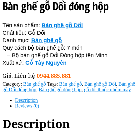
Bàn ghế gỗ Dổi đóng hộp
Tên sản phẩm:
Bàn ghế gỗ Dổi
Chất liệu: Gỗ Dổi
Danh mục:
Bàn ghế gỗ
Quy cách bộ bàn ghế gỗ: 7 món
– Bộ bàn ghế gỗ Dổi Đóng hộp tên Minh
Xuất xứ:
Gỗ Tây Nguyên
Giá: Liên hệ
0944.885.881
Category:
Bàn ghế gỗ
Tags:
Bàn ghế gỗ
,
Bàn ghế gỗ Dổi
,
Bàn ghế
gỗ Dổi đóng hộp
,
Bàn ghế gỗ đóng hộp
,
gỗ dổi thuộc nhóm mấy
Description
Reviews (0)
Description