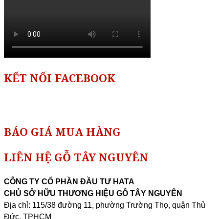
KẾT NỐI FACEBOOK
BÁO GIÁ MUA HÀNG
LIÊN HỆ GỖ TÂY NGUYÊN
CÔNG TY CỔ PHẦN ĐẦU TƯ HATA
CHỦ SỞ HỮU THƯƠNG HIỆU GỖ TÂY NGUYÊN
Địa chỉ: 115/38 đường 11, phường Trường Thọ, quận Thủ
Đức, TPHCM