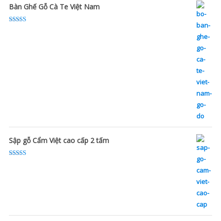
Bàn Ghế Gỗ Cà Te Việt Nam
Rated
5.00
out of 5
Sập gỗ Cẩm Việt cao cấp 2 tấm
Rated
5.00
out of 5