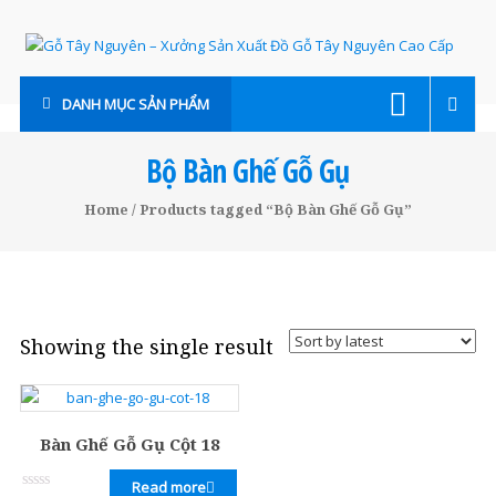
Skip
to
content
Gỗ
DANH MỤC SẢN PHẨM
Tây
Nguyên
Bộ Bàn Ghế Gỗ Gụ
–
Home
/ Products tagged “Bộ Bàn Ghế Gỗ Gụ”
Xưởng
Sản
Xuất
Showing the single result
Đồ
Gỗ
Tây
Bàn Ghế Gỗ Gụ Cột 18
Nguyên
Read more