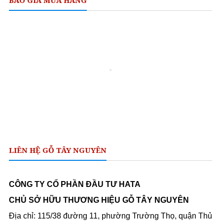
BÁO GIÁ MUA HÀNG
LIÊN HỆ GỖ TÂY NGUYÊN
CÔNG TY CỔ PHẦN ĐẦU TƯ HATA
CHỦ SỞ HỮU THƯƠNG HIỆU GỖ TÂY NGUYÊN
Địa chỉ: 115/38 đường 11, phường Trường Thọ, quận Thủ