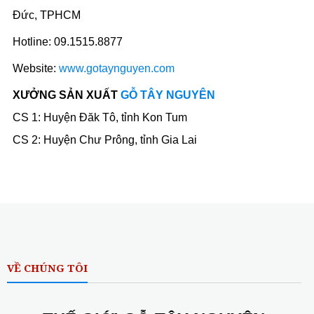
Đức, TPHCM
Hotline: 09.1515.8877
Website:
www.gotaynguyen.com
XƯỞNG SẢN XUẤT
GỖ TÂY NGUYÊN
CS 1: Huyện Đăk Tô, tỉnh Kon Tum
CS 2: Huyện Chư Prông, tỉnh Gia Lai
VỀ CHÚNG TÔI