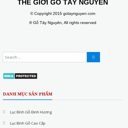
THẾ GIỚI GỖ TÂY NGUYÊN
© Copyright 2015 gotaynguyen.com
® Gỗ Tây Nguyên, All rights reserved
DANH MỤC SẢN PHẨM
Lục Bình Gỗ Đinh Hương
Lục Bình Gỗ Cao Cấp