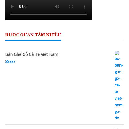
ĐƯỢC QUAN TÂM NHIỀU
Bàn Ghế Gỗ Cà Te Việt Nam
Rated
5.00
out of 5