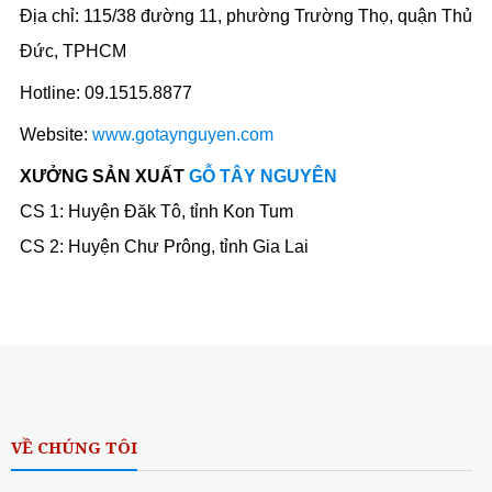
Địa chỉ: 115/38 đường 11, phường Trường Thọ, quận Thủ
Đức, TPHCM
Hotline: 09.1515.8877
Website:
www.gotaynguyen.com
XƯỞNG SẢN XUẤT
GỖ TÂY NGUYÊN
CS 1: Huyện Đăk Tô, tỉnh Kon Tum
CS 2: Huyện Chư Prông, tỉnh Gia Lai
VỀ CHÚNG TÔI