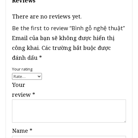
Reviews
There are no reviews yet.
Be the first to review “Bình gỗ nghệ thuật”
Email của bạn sẽ không được hiển thị
công khai.
Các trường bắt buộc được
đánh dấu
*
Your rating
Your
review
*
Name
*