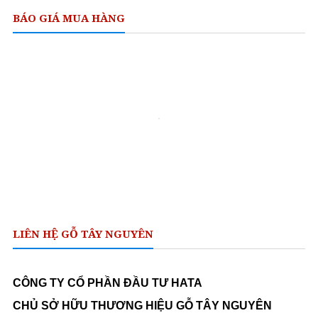
BÁO GIÁ MUA HÀNG
LIÊN HỆ GỖ TÂY NGUYÊN
CÔNG TY CỔ PHẦN ĐẦU TƯ HATA
CHỦ SỞ HỮU THƯƠNG HIỆU GỖ TÂY NGUYÊN