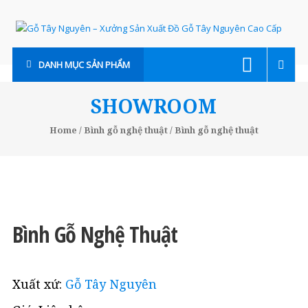
Skip
to
content
Gỗ
DANH MỤC SẢN PHẨM
Tây
Nguyên
SHOWROOM
–
Home
/
Bình gỗ nghệ thuật
/ Bình gỗ nghệ thuật
Xưởng
Sản
Xuất
Đồ
Bình Gỗ Nghệ Thuật
Gỗ
Tây
Xuất xứ:
Gỗ Tây Nguyên
Nguyên