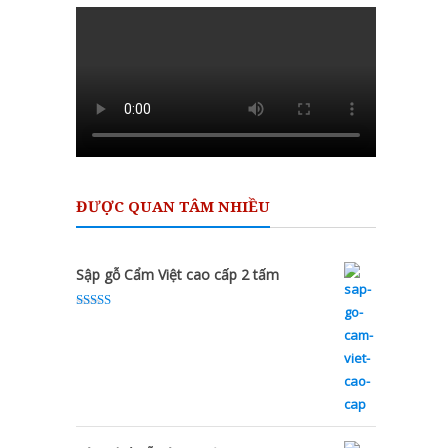
ĐƯỢC QUAN TÂM NHIỀU
Sập gỗ Cẩm Việt cao cấp 2 tấm
Rated
5.00
out of 5