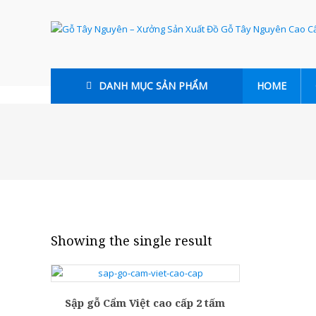
Skip
to
Gỗ
content
Tây
Nguyên
DANH MỤC SẢN PHẨM
HOME
–
Xưởng
Sản
Xuất
Đồ
Gỗ
Showing the single result
Tây
Nguyên
Sập gỗ Cẩm Việt cao cấp 2 tấm
Cao