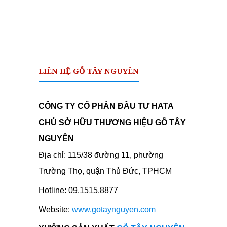
LIÊN HỆ GỖ TÂY NGUYÊN
CÔNG TY CỔ PHẦN ĐẦU TƯ HATA
CHỦ SỞ HỮU THƯƠNG HIỆU GỖ TÂY
NGUYÊN
Địa chỉ: 115/38 đường 11, phường
Trường Thọ, quận Thủ Đức, TPHCM
Hotline: 09.1515.8877
Website:
www.gotaynguyen.com