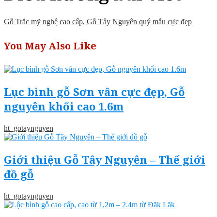
Gỗ Trắc mỹ nghệ cao cấp, Gỗ Tây Nguyên quý mẫu cực đẹp
You May Also Like
Lục bình gỗ Sơn vân cực đẹp, Gỗ
nguyên khối cao 1.6m
ht_gotaynguyen
Giới thiệu Gỗ Tây Nguyên – Thế giới
đồ gỗ
ht_gotaynguyen