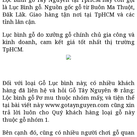
là Lục Bình gỗ. Nguồn gốc gỗ từ Buôn Ma Thuột,
Đăk Lăk. Giao hàng tận nơi tại TpHCM và các
tỉnh lân cận.
Lục bình gỗ do xưởng gỗ chính chủ gia công và
kinh doanh, cam kết giá tốt nhất thị trường
TpHCM.
Đối với loại Gỗ Lục bình này, có nhiều khách
hàng đã liên hệ và hỏi Gỗ Tây Nguyên ® rằng:
Lộc bình gỗ Pơ mu thuộc nhóm mấy, và tiện thể
tại bài viết này www.gotaynguyen.com cũng xin
trả lời luôn cho Quý khách hàng loại gỗ này
thuộc gỗ nhóm 1.
Bên cạnh đó, cũng có nhiều người chơi gỗ quan