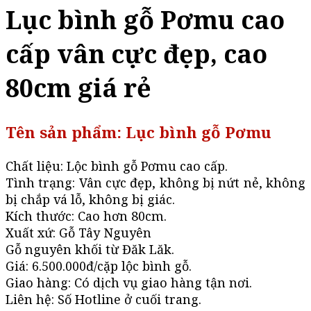
Lục bình gỗ Pơmu cao
cấp vân cực đẹp, cao
80cm giá rẻ
Tên sản phẩm: Lục bình gỗ Pơmu
Chất liệu: Lộc bình gỗ Pơmu cao cấp.
Tình trạng: Vân cực đẹp, không bị nứt nẻ, không
bị chắp vá lỗ, không bị giác.
Kích thước: Cao hơn 80cm.
Xuất xứ: Gỗ Tây Nguyên
Gỗ nguyên khối từ Đăk Lăk.
Giá: 6.500.000đ/cặp lộc bình gỗ.
Giao hàng: Có dịch vụ giao hàng tận nơi.
Liên hệ: Số Hotline ở cuối trang.