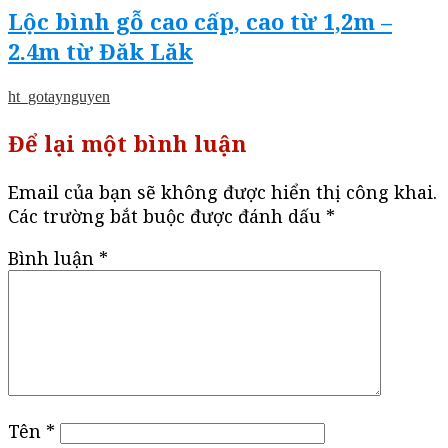
Lộc bình gỗ cao cấp, cao từ 1,2m –
2.4m từ Đăk Lăk
ht_gotaynguyen
Để lại một bình luận
Email của bạn sẽ không được hiển thị công khai.
Các trường bắt buộc được đánh dấu
*
Bình luận
*
Tên
*