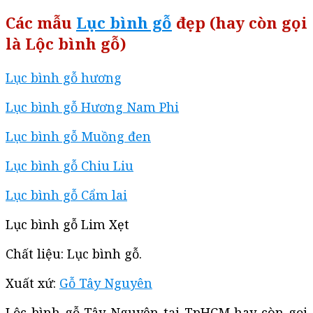
Các mẫu
Lục bình gỗ
đẹp (hay còn gọi
là Lộc bình gỗ)
Lục bình gỗ hương
Lục bình gỗ Hương Nam Phi
Lục bình gỗ Muồng đen
Lục bình gỗ Chiu Liu
Lục bình gỗ Cẩm lai
Lục bình gỗ Lim Xẹt
Chất liệu: Lục bình gỗ.
Xuất xứ:
Gỗ Tây Nguyên
Lộc bình gỗ Tây Nguyên tại TpHCM hay còn gọi