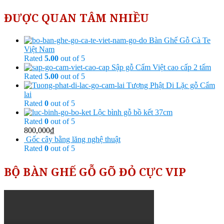
ĐƯỢC QUAN TÂM NHIỀU
Bàn Ghế Gỗ Cà Te
Việt Nam
Rated
5.00
out of 5
Sập gỗ Cẩm Việt cao cấp 2 tấm
Rated
5.00
out of 5
Tượng Phật Di Lặc gỗ Cẩm
lai
Rated
0
out of 5
Lộc bình gỗ bồ kết 37cm
Rated
0
out of 5
800,000
₫
Gốc cây bằng lăng nghệ thuật
Rated
0
out of 5
BỘ BÀN GHẾ GỖ GÕ ĐỎ CỰC VIP