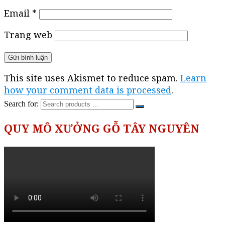
Email
*
Trang web
This site uses Akismet to reduce spam.
Learn
how your comment data is processed
.
Search for:
QUY MÔ XƯỞNG GỖ TÂY NGUYÊN