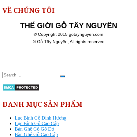
VỀ CHÚNG TÔI
THẾ GIỚI GỖ TÂY NGUYÊN
© Copyright 2015 gotaynguyen.com
® Gỗ Tây Nguyên, All rights reserved
DANH MỤC SẢN PHẨM
Lục Bình Gỗ Đinh Hương
Lục Bình Gỗ Cao Cấp
Bàn Ghế Gỗ Gõ Đỏ
Bàn Ghế Gỗ Cao Cấp