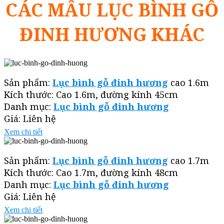
CÁC MẪU LỤC BÌNH GỖ
ĐINH HƯƠNG KHÁC
Sản phẩm:
Lục bình gỗ đinh hương
cao 1.6m
Kích thước: Cao 1.6m, đường kính 45cm
Danh mục:
Lục bình gỗ đinh hương
Giá: Liên hệ
Xem chi tiết
Sản phẩm:
Lục bình gỗ đinh hương
cao 1.7m
Kích thước: Cao 1.7m, đường kính 48cm
Danh mục:
Lục bình gỗ đinh hương
Giá: Liên hệ
Xem chi tiết