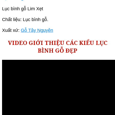
Lục bình gỗ Lim Xẹt
Chất liệu: Lục bình gỗ.
Xuất xứ:
Gỗ Tây Nguyên
VIDEO GIỚI THIỆU CÁC KIỂU LỤC
BÌNH GỖ ĐẸP