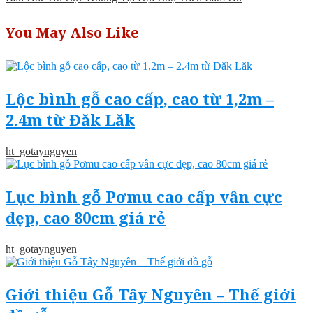
You May Also Like
Lộc bình gỗ cao cấp, cao từ 1,2m –
2.4m từ Đăk Lăk
ht_gotaynguyen
Lục bình gỗ Pơmu cao cấp vân cực
đẹp, cao 80cm giá rẻ
ht_gotaynguyen
Giới thiệu Gỗ Tây Nguyên – Thế giới