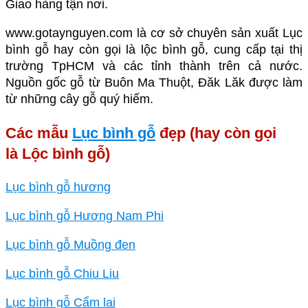
Giao hàng tận nơi.
www.gotaynguyen.com là cơ sở chuyên sản xuất Lục
bình gỗ hay còn gọi là lộc bình gỗ, cung cấp tại thị
trường TpHCM và các tỉnh thành trên cả nước.
Nguồn gốc gỗ từ Buôn Ma Thuột, Đăk Lăk được làm
từ những cây gỗ quý hiếm.
Các mẫu
Lục bình gỗ
đẹp (hay còn gọi
là Lộc bình gỗ)
Lục bình gỗ hương
Lục bình gỗ Hương Nam Phi
Lục bình gỗ Muồng đen
Lục bình gỗ Chiu Liu
Lục bình gỗ Cẩm lai