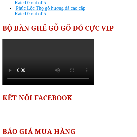
Rated
0
out of 5
Phúc Lộc Thọ gỗ hương đá cao cấp
Rated
0
out of 5
BỘ BÀN GHẾ GỖ GÕ ĐỎ CỰC VIP
KẾT NỐI FACEBOOK
BÁO GIÁ MUA HÀNG