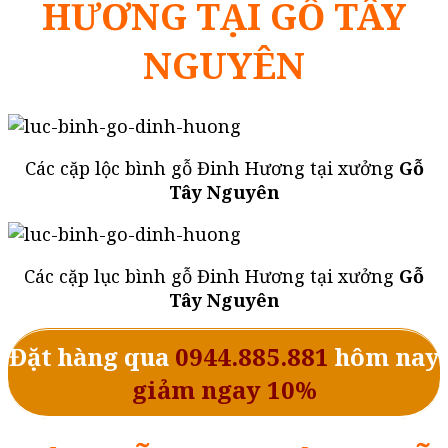
HƯƠNG TẠI GỖ TÂY
NGUYÊN
Các cặp lộc bình gỗ Đinh Hương tại xưởng
Gỗ
Tây Nguyên
Các cặp lục bình gỗ Đinh Hương tại xưởng
Gỗ
Tây Nguyên
Đặt hàng qua
0944.885.881
hôm nay
giảm ngay 10%