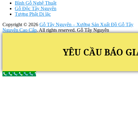
Bình Gỗ Nghệ Thuật
Gỗ Độc Tây Nguyên
Tượng Phật Di lặc
Copyright © 2026
Gỗ Tây Nguyên – Xưởng Sản Xuất Đồ Gỗ Tây
Nguyên Cao Cấp
. All rights reserved. Gỗ Tây Nguyên
YÊU CẦU BÁO GI
Call Now Button