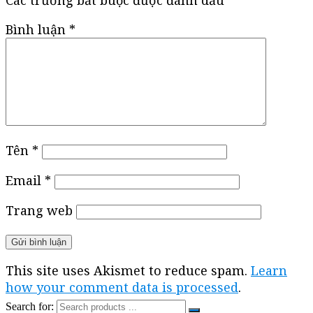
Các trường bắt buộc được đánh dấu
*
Bình luận
*
Tên
*
Email
*
Trang web
This site uses Akismet to reduce spam.
Learn
how your comment data is processed
.
Search for: