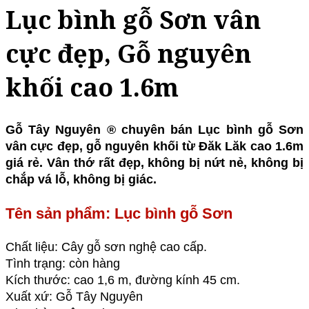
Lục bình gỗ Sơn vân
cực đẹp, Gỗ nguyên
khối cao 1.6m
Gỗ Tây Nguyên ® chuyên bán Lục bình gỗ Sơn
vân cực đẹp, gỗ nguyên khối từ Đăk Lăk cao 1.6m
giá rẻ. Vân thớ rất đẹp, không bị nứt nẻ, không bị
chắp vá lỗ, không bị giác.
Tên sản phẩm: Lục bình gỗ Sơn
Chất liệu: Cây gỗ sơn nghệ cao cấp.
Tình trạng: còn hàng
Kích thước: cao 1,6 m, đường kính 45 cm.
Xuất xứ: Gỗ Tây Nguyên