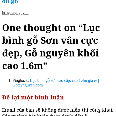
đồ gỗ
ht_gotaynguyen
One thought on “
Lục
bình gỗ Sơn vân cực
đẹp, Gỗ nguyên khối
cao 1.6m
”
Pingback:
Lục bình gỗ sơn cao cấp, cao 1,4m giá rẻ |
Gotaynguyen.com
Để lại một bình luận
Email của bạn sẽ không được hiển thị công khai.