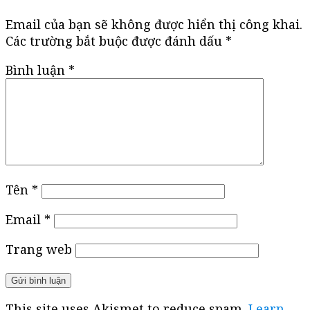
Email của bạn sẽ không được hiển thị công khai.
Các trường bắt buộc được đánh dấu
*
Bình luận
*
Tên
*
Email
*
Trang web
This site uses Akismet to reduce spam.
Learn