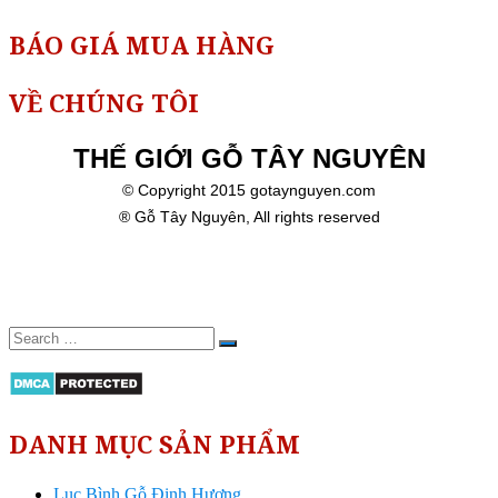
BÁO GIÁ MUA HÀNG
VỀ CHÚNG TÔI
THẾ GIỚI GỖ TÂY NGUYÊN
© Copyright 2015 gotaynguyen.com
® Gỗ Tây Nguyên, All rights reserved
DANH MỤC SẢN PHẨM
Lục Bình Gỗ Đinh Hương