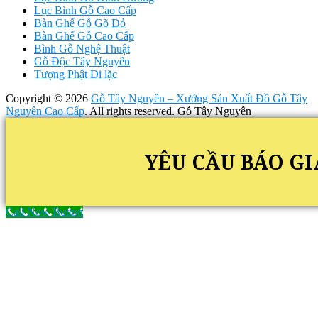
Lục Bình Gỗ Cao Cấp
Bàn Ghế Gỗ Gõ Đỏ
Bàn Ghế Gỗ Cao Cấp
Bình Gỗ Nghệ Thuật
Gỗ Độc Tây Nguyên
Tượng Phật Di lặc
Copyright © 2026
Gỗ Tây Nguyên – Xưởng Sản Xuất Đồ Gỗ Tây
Nguyên Cao Cấp
. All rights reserved. Gỗ Tây Nguyên
YÊU CẦU BÁO GI
Call Now Button