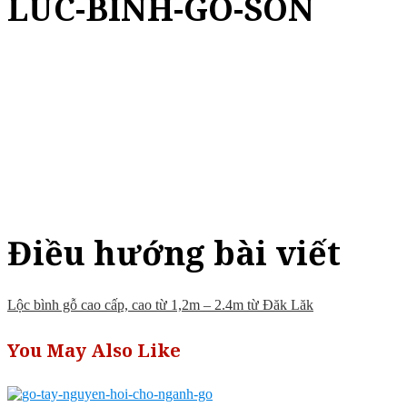
LUC-BINH-GO-SON
Điều hướng bài viết
Lộc bình gỗ cao cấp, cao từ 1,2m – 2.4m từ Đăk Lăk
You May Also Like