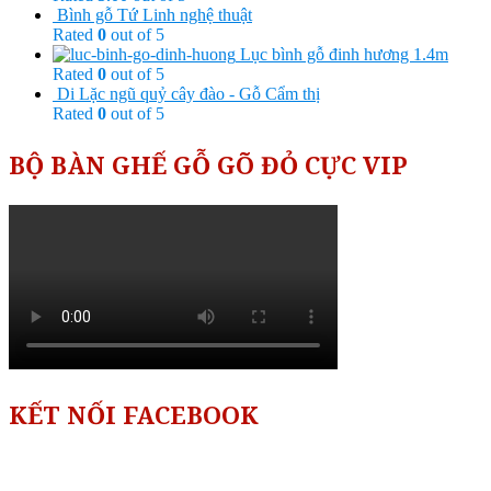
Bình gỗ Tứ Linh nghệ thuật
Rated
0
out of 5
Lục bình gỗ đinh hương 1.4m
Rated
0
out of 5
Di Lặc ngũ quỷ cây đào - Gỗ Cẩm thị
Rated
0
out of 5
BỘ BÀN GHẾ GỖ GÕ ĐỎ CỰC VIP
KẾT NỐI FACEBOOK