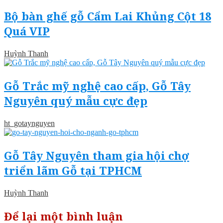
Bộ bàn ghế gỗ Cẩm Lai Khủng Cột 18
Quá VIP
Huỳnh Thanh
Gỗ Trắc mỹ nghệ cao cấp, Gỗ Tây
Nguyên quý mẫu cực đẹp
ht_gotaynguyen
Gỗ Tây Nguyên tham gia hội chợ
triển lãm Gỗ tại TPHCM
Huỳnh Thanh
Để lại một bình luận